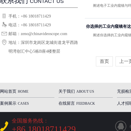
联系我们
CONTACT US
阐述电子工业内窥镜与纤维
手机：+86 18018711429
电话：+86 18018711429
你选择的工业内窥镜有这
邮箱：zeno@chinavideoscope.com
阐述你选择的工业内窥镜有
地址：深圳市龙岗区龙城街道龙平西路恒
明湾创汇中心5栋B座4楼整层
首页
上一
网站首页
关于我们
无损检
HOME
ABOUT US
案例展示
在线留言
人才招
CASES
FEEDBACK
全国服务热线：
+86 18018711429