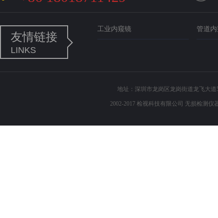
工业内窥镜
管道内
友情链接
LINKS
地址：深圳市龙岗区龙岗街道龙飞大道503 电话
2002-2017 检视科技有限公司 无损