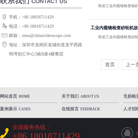
联系我们
CONTACT US
简述工业内窥镜检查锅炉内
手机：+86 18018711429
电话：+86 18018711429
工业内窥镜检查砂轮机故
邮箱：zeno@chinavideoscope.com
简述工业内窥镜检查砂轮机故
地址：深圳市龙岗区龙城街道龙平西路恒
明湾创汇中心5栋B座4楼整层
首页
上一
网站首页
关于我们
无损检
HOME
ABOUT US
案例展示
在线留言
人才招
CASES
FEEDBACK
全国服务热线：
+86 18018711429