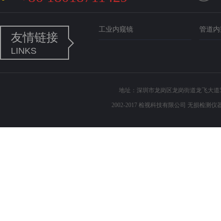
工业内窥镜
管道内
友情链接
LINKS
地址：深圳市龙岗区龙岗街道龙飞大道503 电话
2002-2017 检视科技有限公司 无损