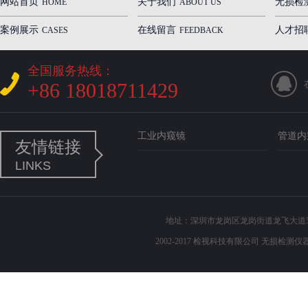
网站首页
关于我们
无损检
HOME
ABOUT US
案例展示
在线留言
人才招
CASES
FEEDBACK
全国服务热线：
+86 18018711429
工业内窥镜
管道内
友情链接
LINKS
地址：深圳市龙岗区龙岗街道龙飞大道503 电话
2002-2017 检视科技有限公司 无损