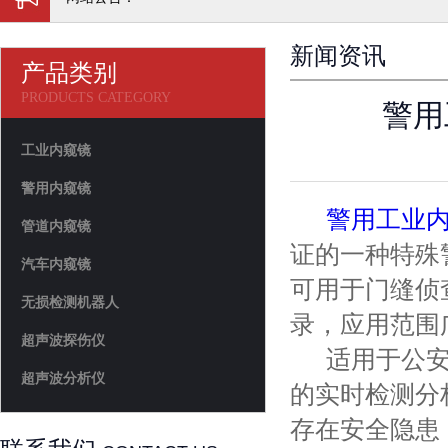
新闻资讯
产品类别
PRODUCTS CATEGORY
警用
工业内窥镜
警用内窥镜
警用工业
管道内窥镜
证的一种特殊
汽车内窥镜
可用于门缝侦
无损检测机器人
录，应用范围
超声波探伤仪
适用于公安
超声波分析仪
的实时检测分
存在安全隐患