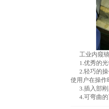
工业内窥镜
1.优秀的光
2.轻巧的操
使用户在操作
3.插入部刚
4.可弯曲的