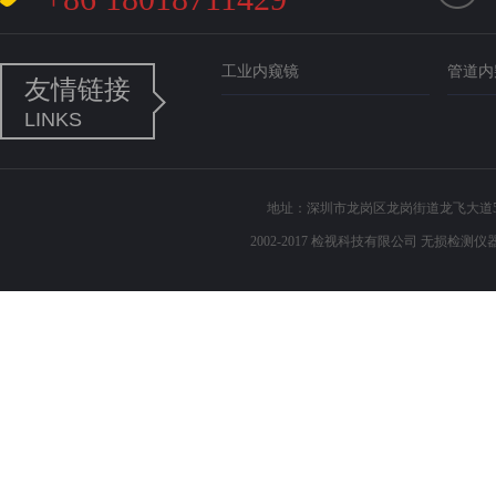
工业内窥镜
管道内
友情链接
LINKS
地址：深圳市龙岗区龙岗街道龙飞大道503 电话
2002-2017 检视科技有限公司 无损