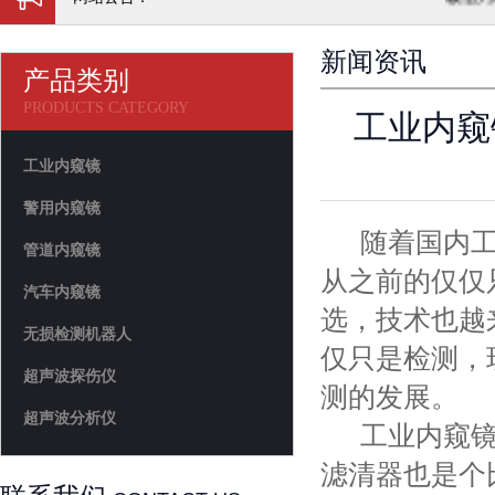
新闻资讯
产品类别
PRODUCTS CATEGORY
工业内窥
工业内窥镜
警用内窥镜
随着国内工
管道内窥镜
从之前的仅仅
汽车内窥镜
选，技术也越
无损检测机器人
仅只是检测，
超声波探伤仪
测的发展。
超声波分析仪
工业内窥镜
滤清器也是个