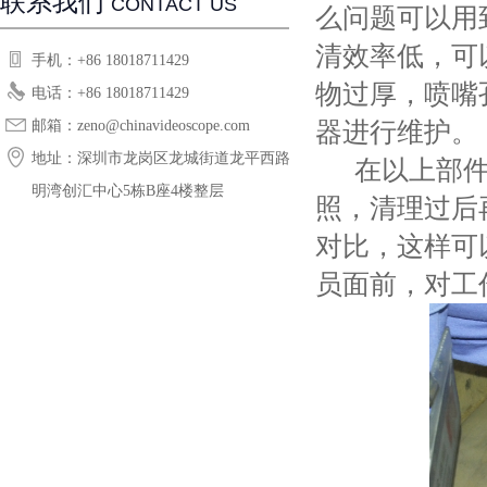
联系我们
CONTACT US
么问题可以用
清效率低，可
手机：+86 18018711429
物过厚，喷嘴
电话：+86 18018711429
邮箱：zeno@chinavideoscope.com
器进行维护。
地址：深圳市龙岗区龙城街道龙平西路恒
在以上部件
明湾创汇中心5栋B座4楼整层
照，清理过后
对比，这样可
员面前，对工