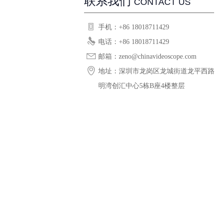
联系我们
CONTACT US
手机：+86 18018711429
电话：+86 18018711429
邮箱：zeno@chinavideoscope.com
地址：深圳市龙岗区龙城街道龙平西路
明湾创汇中心5栋B座4楼整层