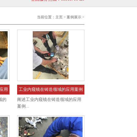
+86 18018711429
当前位置：
主页
>
案例展示
>
应用
工业内窥镜在铸造领域的应用案例
域的
阐述工业内窥镜在铸造领域的应用
案例...