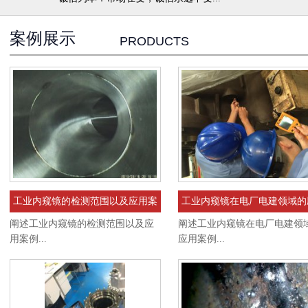
案例展示
PRODUCTS
工业内窥镜的检测范围以及应用案
工业内窥镜在电厂电建领域的
例
案例
阐述工业内窥镜的检测范围以及应
阐述工业内窥镜在电厂电建领
用案例...
应用案例...