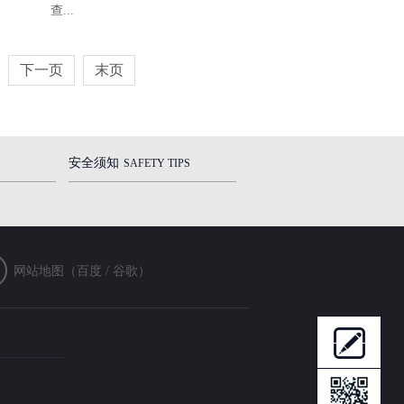
查...
下一页
末页
安全须知
SAFETY TIPS
网站地图（
百度
/
谷歌
）