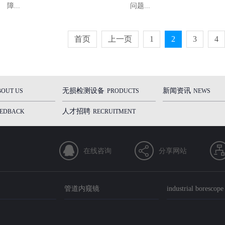
障...
问题...
首页
上一页
1
2
3
4
无损检测设备
新闻资讯
BOUT US
PRODUCTS
NEWS
人才招聘
EEDBACK
RECRUITMENT
在线咨询
分享网站
管道内窥镜
industrial borescope