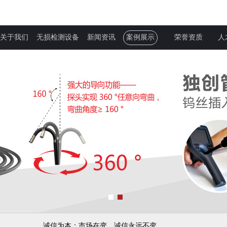
关于我们
无损检测设备
新闻资讯
案例展示
荣誉资质
人
诚信为本：市场在变，诚信永远不变...