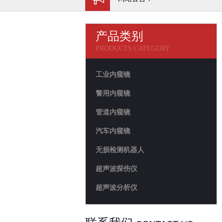
产品类别
PRODUCTS CATEGORY
工业内窥镜
警用内窥镜
管道内窥镜
汽车内窥镜
无损检测机器人
超声波探伤仪
超声波分析仪