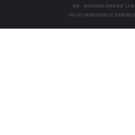
地址：深圳市龙岗区龙岗街道龙飞大道503 电话
2002-2017 检视科技有限公司 无损