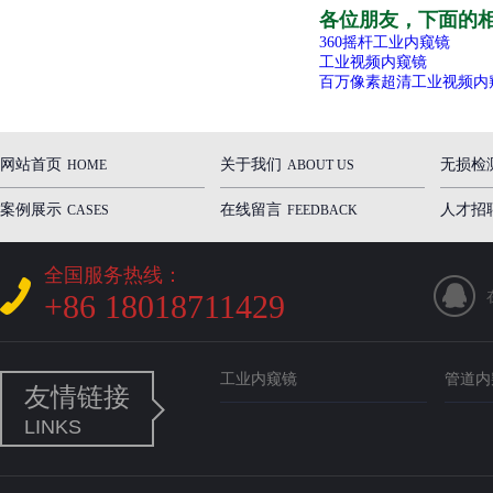
各位朋友，下面的相
360摇杆工业内窥镜
工业视频内窥镜
百万像素超清工业视频内
网站首页
关于我们
无损检
HOME
ABOUT US
案例展示
在线留言
人才招
CASES
FEEDBACK
全国服务热线：
+86 18018711429
工业内窥镜
管道内
友情链接
LINKS