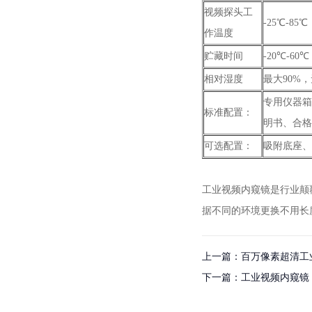
视频探头工
-25℃-8
作温度
贮藏时间
-20℃-60℃
相对湿度
最大90%
专用仪器箱
标准配置：
明书、合格
可选配置：
吸附底座、
工业视频内窥镜是行业颠
据不同的环境更换不用长
上一篇：百万像素超清工
下一篇：工业视频内窥镜