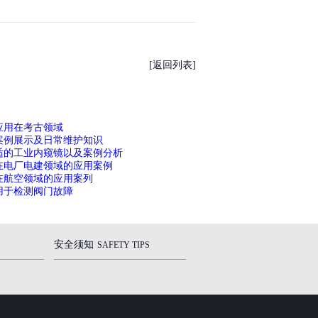
[返回列表]
应用在考古领域
案例展示及日常维护知识
适的工业内窥镜以及案例分析
在电厂电建领域的应用案例
在航空领域的应用案列
用于检测阀门故障
安全须知
SAFETY TIPS