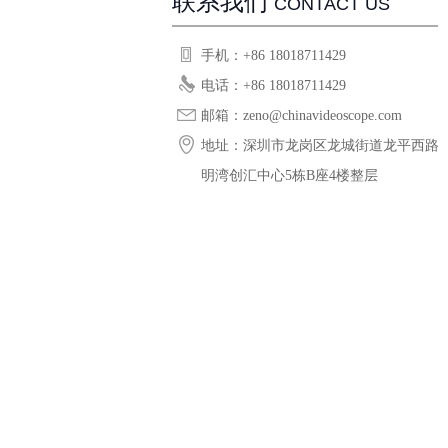
联系我们
CONTACT US
手机：+86 18018711429
电话：+86 18018711429
邮箱：zeno@chinavideoscope.com
地址：深圳市龙岗区龙城街道龙平西路
明湾创汇中心5栋B座4楼整层