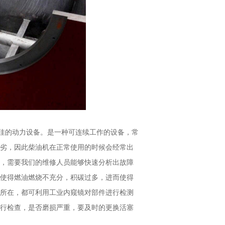
佳的动力设备。是一种可连续工作的设备，常
劣，因此柴油机在正常使用的时候会经常出
，需要我们的维修人员能够快速分析出故障
使得燃油燃烧不充分，积碳过多，进而使得
所在，都可利用工业内窥镜对部件进行检测
行检查，是否磨损严重，要及时的更换活塞