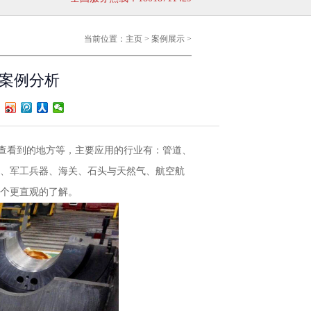
+86 18018711429
当前位置：
主页
>
案例展示
>
案例分析
查看到的地方等，主要应用的行业有：管道、
、军工兵器、海关、石头与天然气、航空航
一个更直观的了解。