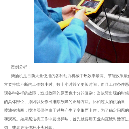
恒
案例分析：
柴油机是目前大量使用的各种动力机械中热效率最高、节能效果最
常要持续不断的工作数小时、数十小时甚至更长时间，而且工作条件恶
现各种各样的故障，造成故障的原因也十分的复杂；当故障出现的时候
的具体部位、原因以及作出排除故障的正确方法。比如过大的供油量，
喷油被堵塞；喷油器偶件由于过热产生了变形而卡住，为了确定问题的
和观察。如果柴油机工作中发出异响，首先就要用工业内窥镜对活塞进
销，或者更换连杆小头衬套。