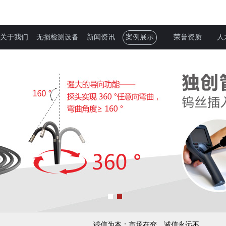
关于我们
无损检测设备
新闻资讯
案例展示
荣誉资质
人
诚信为本：市场在变，诚信永远不变...