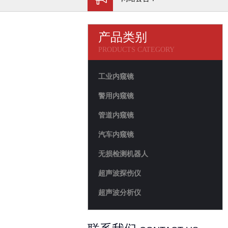
产品类别
PRODUCTS CATEGORY
工业内窥镜
警用内窥镜
管道内窥镜
汽车内窥镜
无损检测机器人
超声波探伤仪
超声波分析仪