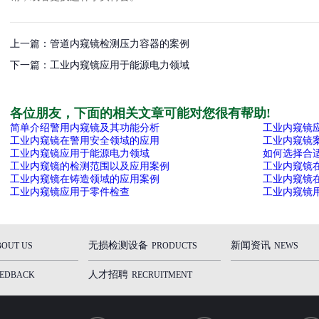
上一篇：管道内窥镜检测压力容器的案例
下一篇：工业内窥镜应用于能源电力领域
各位朋友，下面的相关文章可能对您很有帮助!
简单介绍警用内窥镜及其功能分析
工业内窥镜
工业内窥镜在警用安全领域的应用
工业内窥镜
工业内窥镜应用于能源电力领域
如何选择合
工业内窥镜的检测范围以及应用案例
工业内窥镜
工业内窥镜在铸造领域的应用案例
工业内窥镜
工业内窥镜应用于零件检查
工业内窥镜
无损检测设备
新闻资讯
BOUT US
PRODUCTS
NEWS
人才招聘
EEDBACK
RECRUITMENT